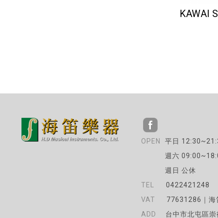
KAWAI 
平日 12:30~21:
週六 09:00~18:
週日 公休
0422421248
77631286｜
台中市北屯區崇