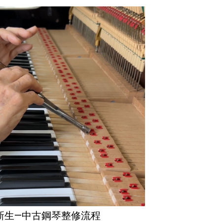
新生—中古鋼琴整修流程