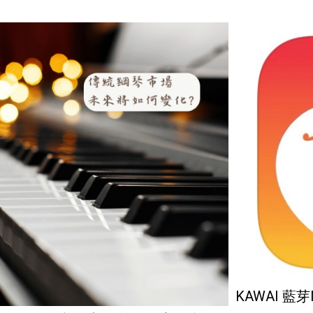
KAWAI 藍