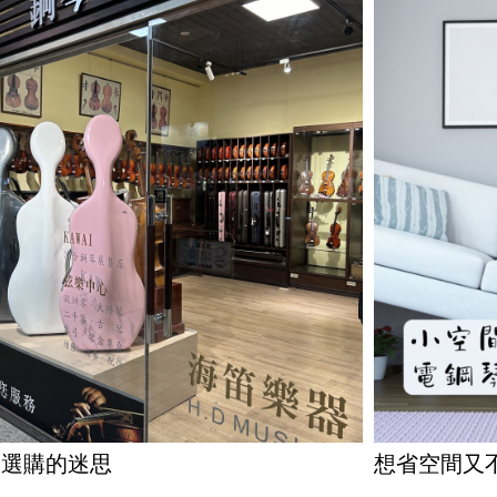
琴選購的迷思
想省空間又
單！