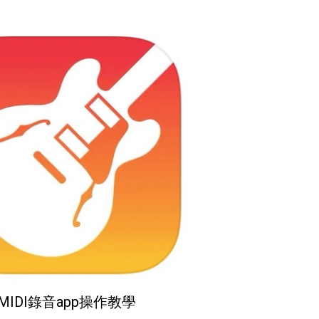
芽MIDI錄音app操作教學