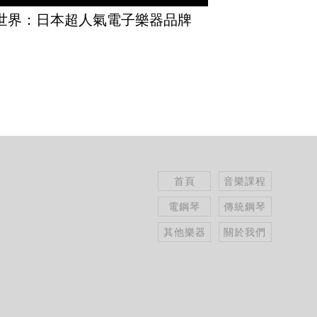
G 世界：日本超人氣電子樂器品牌
首頁
音樂課程
電鋼琴
傳統鋼琴
其他樂器
關於我們