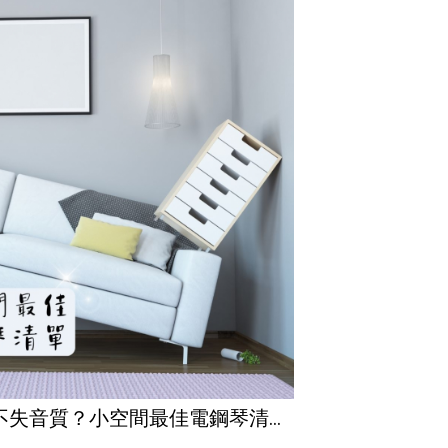
不失音質？小空間最佳電鋼琴清