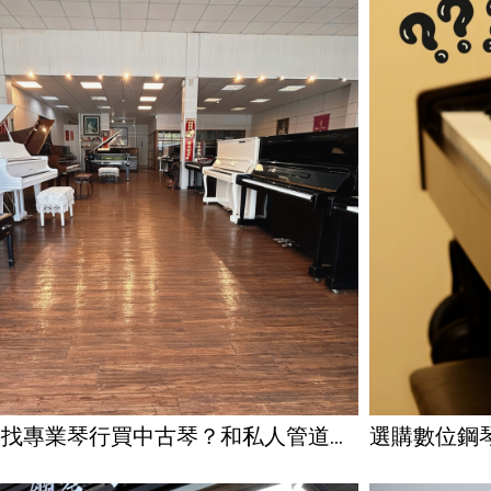
要找專業琴行買中古琴？和私人管道的
選購數位鋼琴