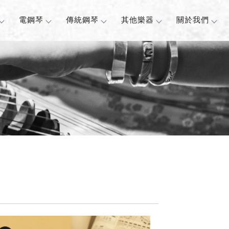
電鋼琴
傳統鋼琴
其他樂器
關於我們