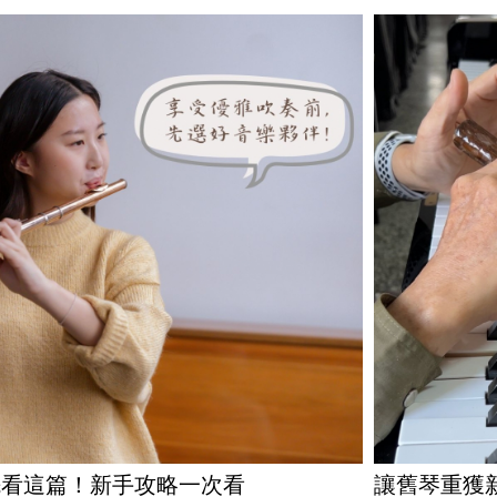
先看這篇！新手攻略一次看
讓舊琴重獲