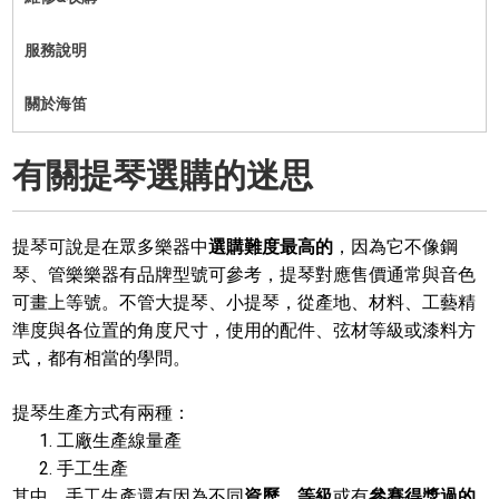
服務說明
關於海笛
有關提琴選購的迷思
提琴可說是在眾多樂器中
選購難度最高的
，因為它不像鋼
琴、管樂樂器有品牌型號可參考，提琴對應售價通常與音色
可畫上等號。不管大提琴、小提琴，從產地、材料、工藝精
準度與各位置的角度尺寸，使用的配件、弦材等級或漆料方
式，都有相當的學問。
提琴生產方式有兩種：
工廠生產線量產
手工生產
其中，手工生產還有因為不同
資歷、等級
或有
參賽得獎過的