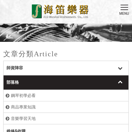
文章分類
Article
師資陣容
部落格
鋼琴初學必看
商品專業知識
音樂學習天地
維修&收購