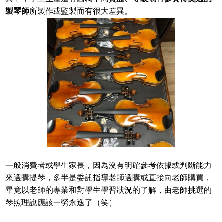
製琴師
所製作或監製而有很大差異。
一般消費者或學生家長，因為沒有明確參考依據或判斷能力
來選購提琴，多半是委託指導老師選購或直接向老師購買，
畢竟以老師的專業和對學生學習狀況的了解，由老師挑選的
琴照理說應該一勞永逸了（笑）