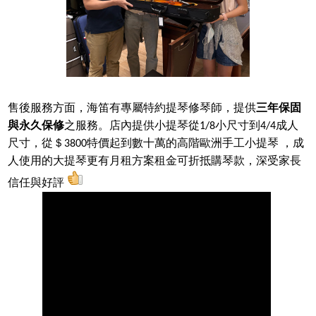
售後服務方面，海笛有專屬特約提琴修琴師，提供
三年保固
與永久保修
之服務。店內提供小提琴從1/8小尺寸到4/4成人
尺寸，從＄3800特價起到數十萬的高階歐洲手工小提琴 ，成
人使用的大提琴更有月租方案租金可折抵購琴款，深受家長
信任與好評