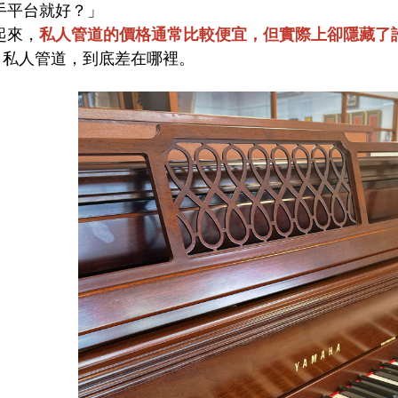
手平台就好？」
起來，
私人管道的價格通常比較便宜，但實際上卻隱藏了
s. 私人管道，到底差在哪裡。