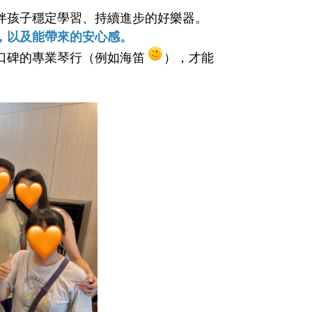
伴孩子穩定學習、持續進步的好樂器。
，以及能帶來的安心感。
口碑的專業琴行（例如海笛
），才能