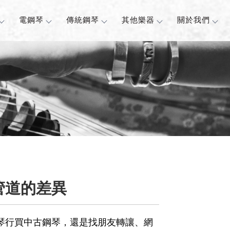
電鋼琴
傳統鋼琴
其他樂器
關於我們
管道的差異
琴行買中古鋼琴，還是找朋友轉讓、網