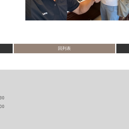
回列表
30
00