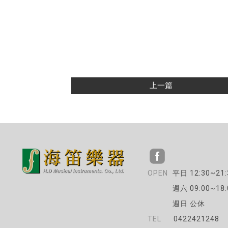
上一篇
平日 12:30~21:
週六 09:00~18:
週日 公休
0422421248