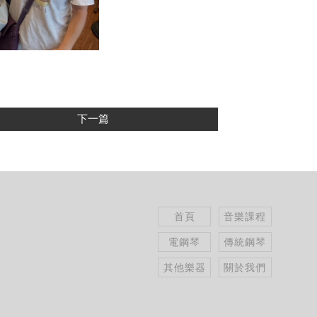
下一篇
首頁
音樂課程
電鋼琴
傳統鋼琴
其他樂器
關於我們