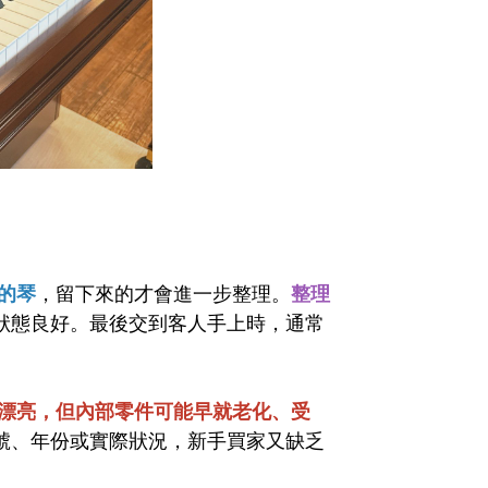
的琴
，留下來的才會進一步整理。
整理
狀態良好。最後交到客人手上時，通常
漂亮，但內部零件可能早就老化、受
號、年份或實際狀況，新手買家又缺乏