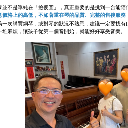
琴並不是單純在「撿便宜」，真正重要的是挑到一台能陪
意價格上的高低，不如著重在琴的品質、完整的售後服務
第一次購買鋼琴，或對琴的狀況不熟悉，建議一定要找有
一堆麻煩，讓孩子從第一個音開始，就能好好享受音樂。