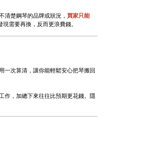
不清楚鋼琴的品牌或狀況，
買家只能
發現需要再換，反而更浪費錢。
用一次算清，讓你能輕鬆安心把琴搬回
工作，加總下來往往比預期更花錢。隱