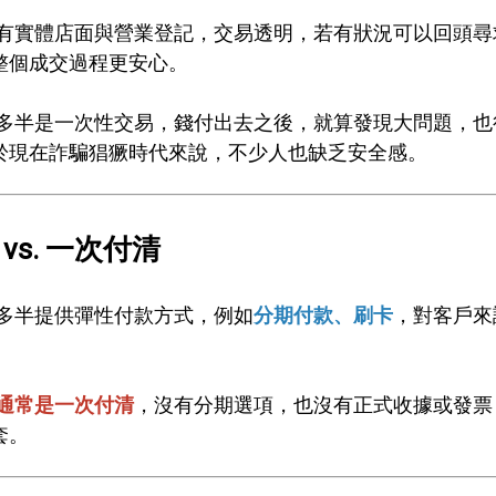
有實體店面與營業登記，交易透明，若有狀況可以回頭尋
整個成交過程更安心。
多半是一次性交易，錢付出去之後，就算發現大問題，也
於現在詐騙猖獗時代來說，不少人也缺乏安全感。
 vs. 一次付清
多半提供彈性付款方式，例如
分期付款、刷卡
，對客戶來
通常是一次付清
，沒有分期選項，也沒有正式收據或發票
套。