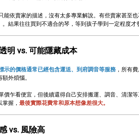
只能依賣家的描述，沒有太多專業解說。有些賣家甚至也
」
。結果往往買到不適合的琴，等到孩子學到一定程度才
格透明 vs. 可能隱藏成本
標示的價格通常已經包含運送、到府調音等服務
，所有費
再額外煩惱。
單價乍看便宜，但後續還得自己安排搬運、調音、清潔等
以掌握，
最後實際花費常和原本想像差很大。
感 vs. 風險高