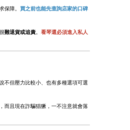
求保障。
買之前也能先查詢店家的口碑
很
難退貨或追責
。
看琴還必須進入私人
說不但壓力比較小、也有多種選項可選
，而且現在詐騙猖獗，一不注意就會落