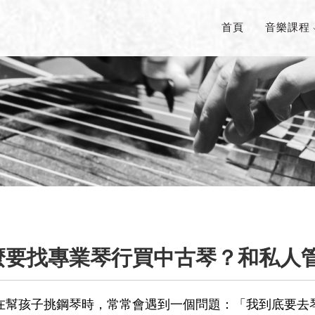
首頁
音樂課程
麼要找專業琴行買中古琴？和私人
在幫孩子挑鋼琴時，常常會遇到一個問題：「我到底要去