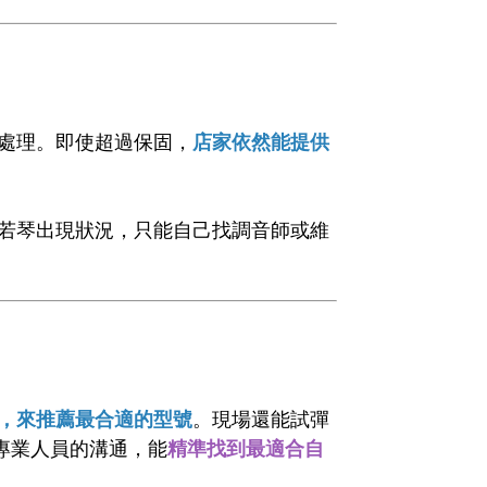
處理。即使超過保固，
店家依然能提供
若琴出現狀況，只能自己找調音師或維
，來推薦最合適的型號
。現場還能試彈
專業人員的溝通，能
精準找到最適合自