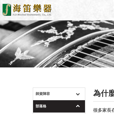
為什
師資陣容
部落格
很多家長