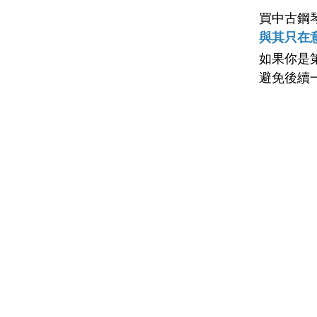
買中古鋼
與其只在
如果你是
避免後續