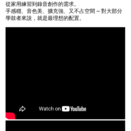
從家用練習到錄音創作的需求。
手感穩、音色美、擴充強、又不占空間 ~ 對大部分
學鼓者來說，就是最理想的配置。