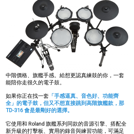
中階價格、旗艦手感。給想更認真練鼓的你，一套
能陪你走很久的電子鼓。
如果你正在找一套
「手感逼真、音色好、功能齊
全」的電子鼓，但又不想直接跳到高階旗艦款，那
TD-316 會是最剛好的選擇。
它使用和 Roland 旗艦系列同款的音源引擎、搭配全
新升級的打擊板、實用的錄音與練習功能，可滿足