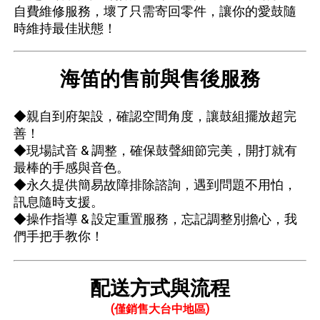
自費維修服務，壞了只需寄回零件，讓你的愛鼓隨
時維持最佳狀態！
海笛的售前與售後服務
◆親自到府架設，確認空間角度，讓鼓組擺放超完
善！
◆現場試音 & 調整，確保鼓聲細節完美，開打就有
最棒的手感與音色。
◆永久提供簡易故障排除諮詢，遇到問題不用怕，
訊息隨時支援。
◆操作指導 & 設定重置服務，忘記調整別擔心，我
們手把手教你！
配送方式與流程
(僅銷售大台中地區)