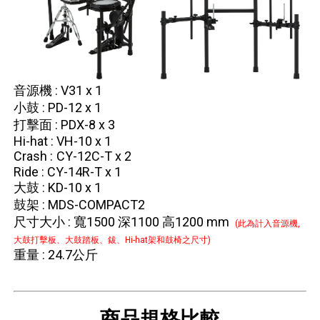
音源機 : V31 x 1
小鼓 : PD-12 x 1
打擊面 : PDX-8 x 3
Hi-hat : VH-10 x 1
Crash :
CY-12C-T x 2
Ride : CY-14R-T x 1
大鼓 : KD-10 x 1
鼓架 :
MDS-COMPACT2
尺寸大小 : 寬1500 深1100 高1200 mm
(此為計入音源機,
大鼓打擊板、大鼓踏板、鈸、Hi-hat架和鼓椅之尺寸)
重量 : 24.7公斤
商品規格比較