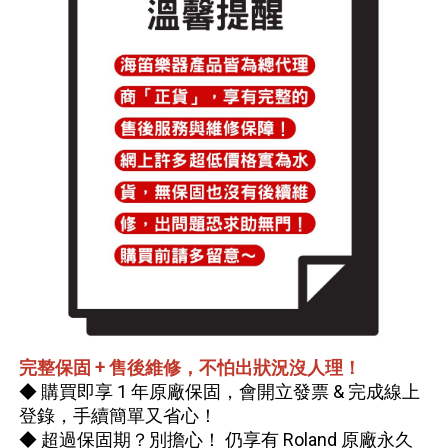
完整保固 + 售後維修，不怕出狀況沒人理！
◆ 購買即享 1 年原廠保固，會開立發票 & 完成線上
登錄，手續簡單又省心！
◆ 超過保固期？別擔心！ 仍享有 Roland 原廠永久