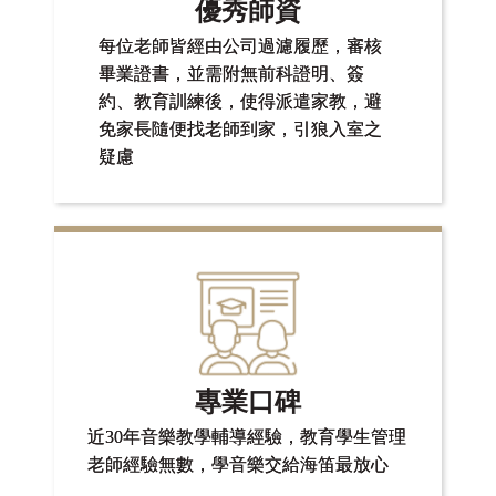
優秀師資
每位老師皆經由公司過濾履歷，審核
畢業證書，並需附無前科證明、簽
約、教育訓練後，使得派遣家教，避
免家長隨便找老師到家，引狼入室之
疑慮
專業口碑
近30年音樂教學輔導經驗，教育學生管理
老師經驗無數，學音樂交給海笛最放心