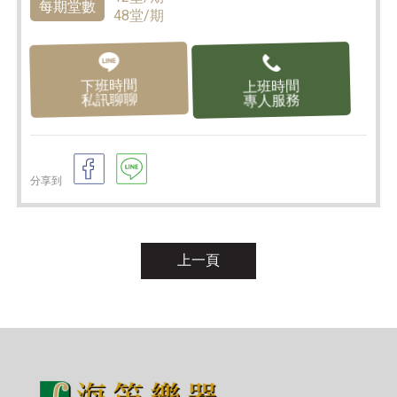
每期堂數
48堂/期
下班時間
上班時間
私訊聊聊
專人服務
分享到
上一頁