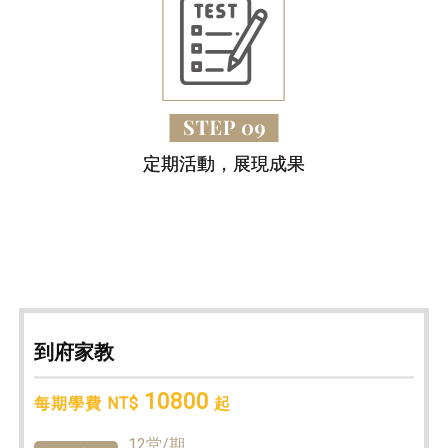
定期活動，展現成果
到府家教
10800
每期學費 NT$
起
12堂/期