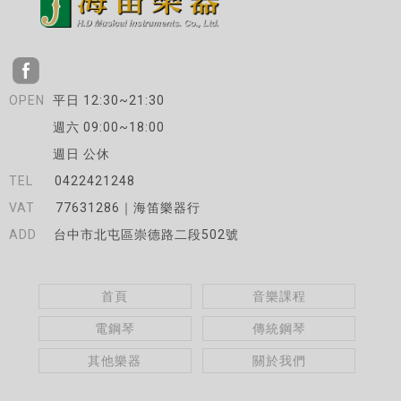
平日 12:30~21:30
週六 09:00~18:00
週日 公休
0422421248
77631286｜海笛樂器行
台中市北屯區崇德路二段502號
首頁
音樂課程
電鋼琴
傳統鋼琴
其他樂器
關於我們