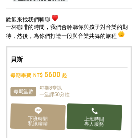
歡迎來找我們聊聊
一杯咖啡的時間，我們會聆聽你與孩子對音樂的期
待，然後，為你們打造一段與音樂共舞的旅程
貝斯
5600
每期學費 NT$
起
每期8堂課
每期堂數
一堂課50分鐘
下班時間
上班時間
私訊聊聊
專人服務