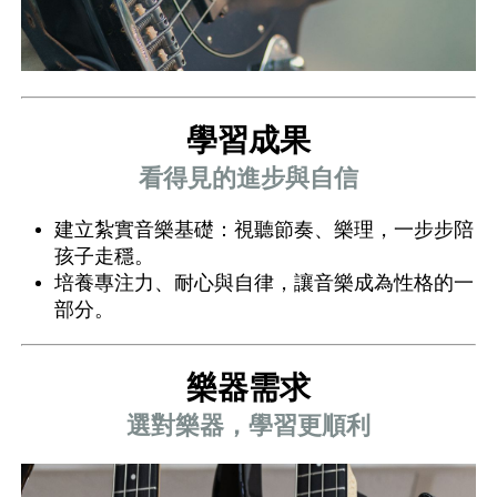
學習成果
看得見的進步與自信
​​​​​​建立紮實音樂基礎：視聽節奏、樂理，一步步陪
孩子走穩。
培養專注力、耐心與自律，讓音樂成為性格的一
部分。
樂器需求
選對樂器，學習更順利