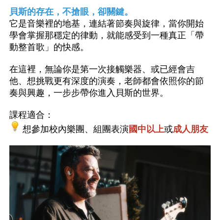
貝斯的存在，不搶眼，卻關鍵。
它是音樂裡的地基，連結著節奏與旋律，當你開始
學會掌握那穩定的律動，就能感受到一種真正「帶
動整首歌」的快感。
在這裡，無論你是第一次接觸樂器、或已經會吉
他、想挑戰更有深度的演奏，老師都會依照你的節
奏與興趣，一步步帶你進入貝斯的世界。
課程適合：
想參加校內樂團、組團表演
國中以上
或
成人朋友