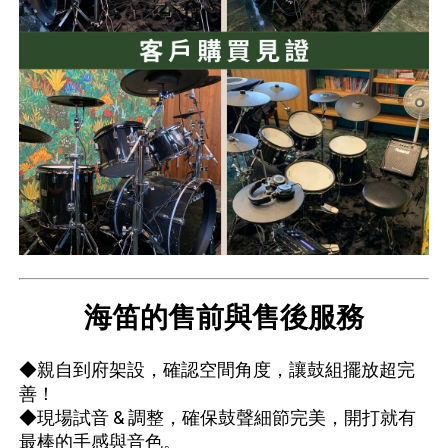
海笛的售前與售後服務
◆親自到府架設，確認空間角度，讓鼓組擺放超完
善！
◆現場試音 & 調整，確保鼓聲細節完美，開打就有
最棒的手感與音色。