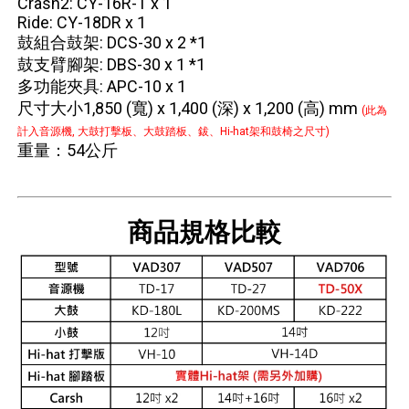
Crash2: CY-16R-T x 1
Ride: CY-18DR x 1
鼓組合鼓架: DCS-30 x 2 *1
鼓支臂腳架: DBS-30 x 1 *1
多功能夾具: APC-10 x 1
尺寸大小1,850 (寬) x 1,400 (深) x 1,200 (高) mm
(此為
計入音源機, 大鼓打擊板、大鼓踏板、鈸、Hi-hat架和鼓椅之尺寸)
重量：54公斤
商品規格比較