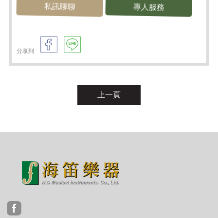
私訊聊聊
專人服務
分享到
上一頁