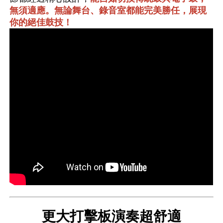
無須適應。無論舞台、錄音室都能完美勝任，展現
你的絕佳鼓技！
更大打擊板演奏超舒適