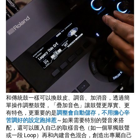
和傳統鼓一樣可以換鼓皮、調音、加消音，透過簡
單操作調整鼓聲，「疊加音色」讓鼓聲更厚實、更
有特色，更重要的是
調整會自動儲存，不用擔心辛
苦調好的設定跑掉惹
～如果需要特別的聲音來搭
配，還可以匯入自己的取樣音色（如一個單獨鼓聲
或一段 Loop）再和內建音色混合，創造出專屬自己