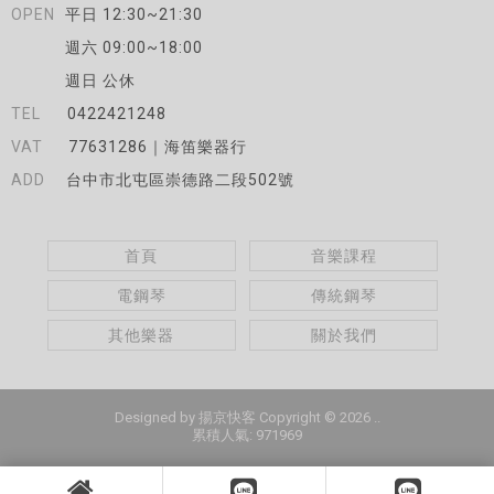
平日 12:30~21:30
週六 09:00~18:00
週日 公休
0422421248
77631286｜海笛樂器行
台中市北屯區崇德路二段502號
首頁
音樂課程
電鋼琴
傳統鋼琴
其他樂器
關於我們
Designed by
揚京快客
Copyright © 2026
..
累積人氣: 971969