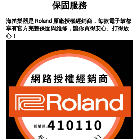
保固服務
海笛樂器是 Roland 原廠授權經銷商，每款電子鼓都
享有官方完整保固與維修，讓你買得安心、打得放
心！