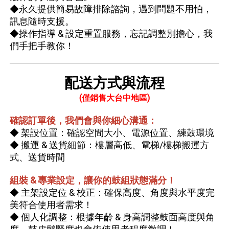
◆永久提供簡易故障排除諮詢，遇到問題不用怕，
訊息隨時支援。
◆操作指導 & 設定重置服務，忘記調整別擔心，我
們手把手教你！
配送方式與流程
(僅銷售大台中地區)
確認訂單後，我們會與你細心溝通：
◆ 架設位置：確認空間大小、電源位置、練鼓環境
◆ 搬運 & 送貨細節：樓層高低、電梯/樓梯搬運方
式、送貨時間
組裝 & 專業設定，讓你的鼓組狀態滿分！
◆ 主架設定位 & 校正：確保高度、角度與水平度完
美符合使用者需求！
◆ 個人化調整：根據年齡 & 身高調整鼓面高度與角