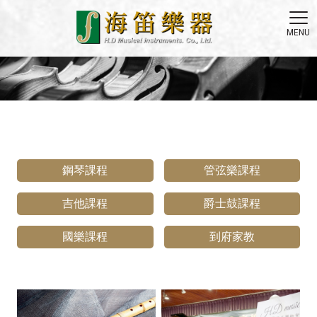
鋼琴課程
管弦樂課程
吉他課程
爵士鼓課程
國樂課程
到府家教