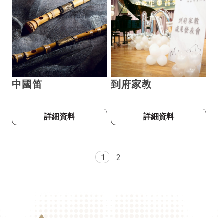
中國笛
到府家教
詳細資料
詳細資料
1
2